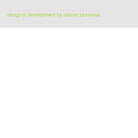
design & development by
colour invasion