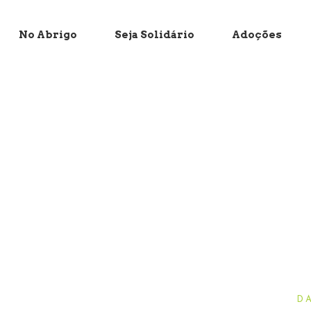
No Abrigo
Seja Solidário
Adoções
D