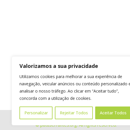
Valorizamos a sua privacidade
Utilizamos cookies para melhorar a sua experiência de
navegação, veicular anúncios ou conteúdo personalizado 
analisar o nosso tráfego. Ao clicar em “Aceitar tudo”,
concorda com a utilização de cookies.
Personalizar
Rejeitar Todos
Aceitar Todos
© pataserrantes.org. All rights reserved.