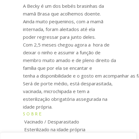
A Becky é um dos bebés brasinhas da
mamã Brasa que acolhemos doente.
Ainda muito pequeninos, com a mamã
internada, foram aleitados até ela
poder regressar para junto deles.
Com 2,5 meses chegou agora a hora de
deixar o ninho e assumir a função de
membro muito amado e de pleno direito da
família que por ela se encantar e
tenha a disponibilidade e o gosto em acompanhar as f
Será de porte médio, está desparasitada,
vacinada, microchipada e tem a
esterilização obrigatória assegurada na
idade própria.
SOBRE
Vacinado / Desparasitado
Esterilizado na idade própria
Microchip