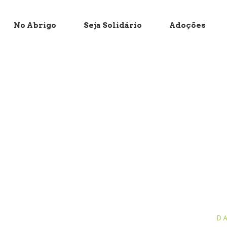
No Abrigo
Seja Solidário
Adoções
D