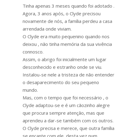
Tinha apenas 3 meses quando foi adotado .
Agora, 3 anos após, o Clyde precisou
novamente de nós, a família perdeu a casa
arrendada onde viviam.
O Clyde era muito pequenino quando nos
deixou , não tinha memória da sua vivência
connosco.
Assim, o abrigo foi inicialmente um lugar
desconhecido e estranho onde se viu.
Instalou-se nele a tristeza de não entender
o desaparecimento do seu pequeno
mundo.
Mas, com o tempo que foi necessário , o
Clyde adaptou-se e é um cãozinho alegre
que procura sempre atenção, mas que
aprendeu a dar-se também com os outros.
O Clyde precisa e merece, que outra família
se encante com ele, desta vez num