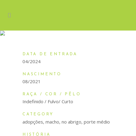
CLYDE
DATA DE ENTRADA
04/2024
NASCIMENTO
08/2021
RAÇA / COR / PÊLO
Indefinido / Fulvo/ Curto
CATEGORY
adopções, macho, no abrigo, porte médio
HISTÓRIA