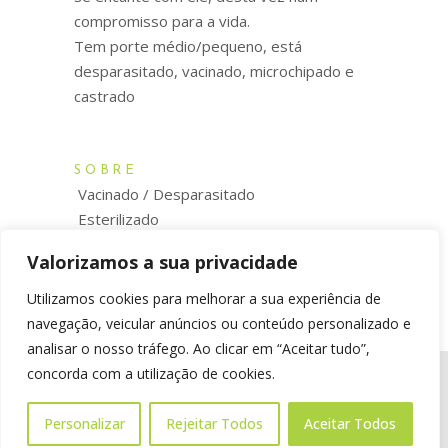
compromisso para a vida.
Tem porte médio/pequeno, está
desparasitado, vacinado, microchipado e
castrado
SOBRE
Vacinado / Desparasitado
Esterilizado
Microchip
Valorizamos a sua privacidade
Utilizamos cookies para melhorar a sua experiência de
navegação, veicular anúncios ou conteúdo personalizado e
analisar o nosso tráfego. Ao clicar em “Aceitar tudo”,
concorda com a utilização de cookies.
© pataserrantes.org. All rights reserved.
Personalizar
Rejeitar Todos
Aceitar Todos
design & development by
colour invasion