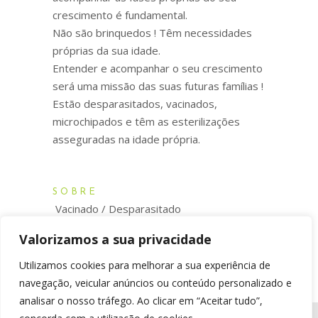
crescimento é fundamental.
Não são brinquedos ! Têm necessidades
próprias da sua idade.
Entender e acompanhar o seu crescimento
será uma missão das suas futuras famílias !
Estão desparasitados, vacinados,
microchipados e têm as esterilizações
asseguradas na idade própria.
SOBRE
Vacinado / Desparasitado
Esterilizado na idade própria
Valorizamos a sua privacidade
Microchip
Utilizamos cookies para melhorar a sua experiência de
navegação, veicular anúncios ou conteúdo personalizado e
analisar o nosso tráfego. Ao clicar em “Aceitar tudo”,