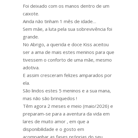
Foi deixado com os manos dentro de um
caixote.
Ainda não tinham 1 mês de idade…
Sem mãe, a luta pela sua sobrevivência foi
grande.
No Abrigo, a querida e doce Kiss aceitou
ser a ama de mais estes meninos para que
tivessem o conforto de uma mãe, mesmo
adotiva.
E assim cresceram felizes amparados por
ela.
São lindos estes 5 meninos e a sua mana,
mas não são brinquedos !
Têm agora 2 meses e meio (maio/2026) e
preparam-se para a aventura da vida em
lares de muito amor , em que a
disponibilidade e o gosto em
acompanhar as fases próprias do seu