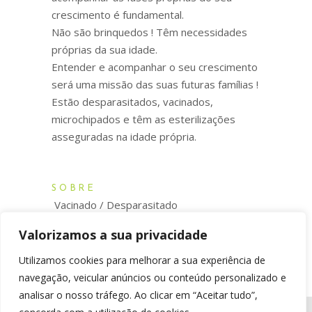
crescimento é fundamental.
Não são brinquedos ! Têm necessidades
próprias da sua idade.
Entender e acompanhar o seu crescimento
será uma missão das suas futuras famílias !
Estão desparasitados, vacinados,
microchipados e têm as esterilizações
asseguradas na idade própria.
SOBRE
Vacinado / Desparasitado
Esterilizado na idade própria
Valorizamos a sua privacidade
Microchip
Utilizamos cookies para melhorar a sua experiência de
navegação, veicular anúncios ou conteúdo personalizado e
analisar o nosso tráfego. Ao clicar em “Aceitar tudo”,