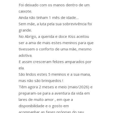
Foi deixado com os manos dentro de um
caixote.
Ainda não tinham 1 mês de idade…
Sem mãe, a luta pela sua sobrevivência foi
grande.
No Abrigo, a querida e doce Kiss aceitou
ser a ama de mais estes meninos para que
tivessem o conforto de uma mãe, mesmo
adotiva.
E assim cresceram felizes amparados por
ela.
São lindos estes 5 meninos e a sua mana,
mas não são brinquedos !
Têm agora 2 meses e meio (maio/2026) e
preparam-se para a aventura da vida em
lares de muito amor , em que a
disponibilidade e o gosto em
acompanhar as fases próprias do seu