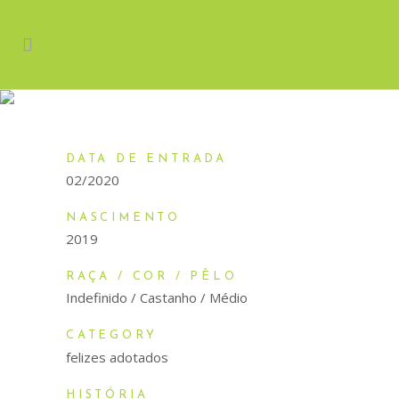
DORA
DATA DE ENTRADA
02/2020
NASCIMENTO
2019
RAÇA / COR / PÊLO
Indefinido / Castanho / Médio
CATEGORY
felizes adotados
HISTÓRIA