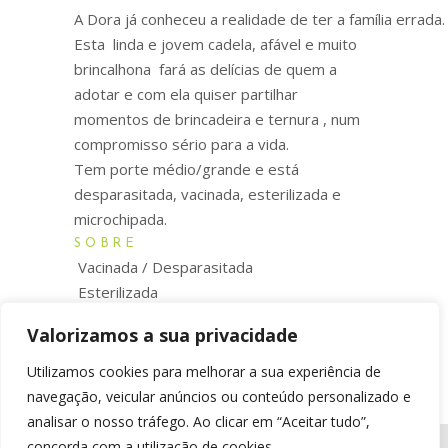
A Dora já conheceu a realidade de ter a família errada.
Esta linda e jovem cadela, afável e muito
brincalhona fará as delícias de quem a
adotar e com ela quiser partilhar
momentos de brincadeira e ternura , num
compromisso sério para a vida.
Tem porte médio/grande e está
desparasitada, vacinada, esterilizada e
microchipada.
SOBRE
Vacinada / Desparasitada
Esterilizada
Microchip
Valorizamos a sua privacidade
Utilizamos cookies para melhorar a sua experiência de
navegação, veicular anúncios ou conteúdo personalizado e
analisar o nosso tráfego. Ao clicar em “Aceitar tudo”,
concorda com a utilização de cookies.