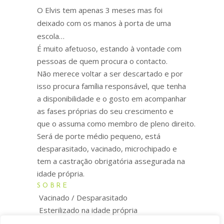
O Elvis tem apenas 3 meses mas foi
deixado com os manos à porta de uma
escola…
É muito afetuoso, estando à vontade com
pessoas de quem procura o contacto.
Não merece voltar a ser descartado e por
isso procura família responsável, que tenha
a disponibilidade e o gosto em acompanhar
as fases próprias do seu crescimento e
que o assuma como membro de pleno direito.
Será de porte médio pequeno, está
desparasitado, vacinado, microchipado e
tem a castração obrigatória assegurada na
idade própria.
SOBRE
Vacinado / Desparasitado
Esterilizado na idade própria
Microchipado