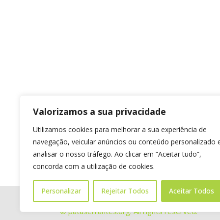
Valorizamos a sua privacidade
Utilizamos cookies para melhorar a sua experiência de
navegação, veicular anúncios ou conteúdo personalizado 
analisar o nosso tráfego. Ao clicar em “Aceitar tudo”,
concorda com a utilização de cookies.
Personalizar
Rejeitar Todos
Aceitar Todos
© pataserrantes.org. All rights reserved.