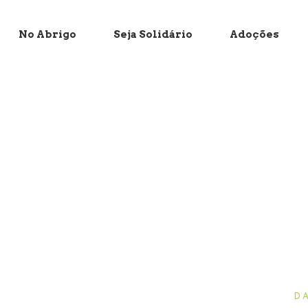
No Abrigo
Seja Solidário
Adoções
D