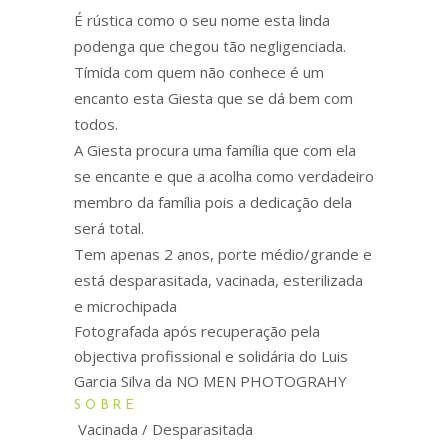
É rústica como o seu nome esta linda
podenga que chegou tão negligenciada.
Tímida com quem não conhece é um
encanto esta Giesta que se dá bem com
todos.
A Giesta procura uma família que com ela
se encante e que a acolha como verdadeiro
membro da família pois a dedicação dela
será total.
Tem apenas 2 anos, porte médio/grande e
está desparasitada, vacinada, esterilizada
e microchipada
Fotografada após recuperação pela
objectiva profissional e solidária do Luis
Garcia Silva da NO MEN PHOTOGRAHY
SOBRE
Vacinada / Desparasitada