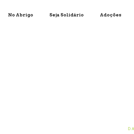
No Abrigo
Seja Solidário
Adoções
D