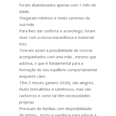
Foram abandonados apenas com 1 mês de
idade.
Chegaram mínimos e muito carentes da
sua mãe.
Para lhes dar conforto e aconchego, foram
viver com a nossa maravilhosa e maternal
Kiss.
Tiveram assim a possibilidade de crescer
acompanhados com uma mãe , mesmo que
adotiva, o que é fundamental para a
formação do seu equilíbrio comportamental
enquanto cães.
Têm 3 meses (janeiro 2026), são alegres,
muito brincalhões e carinhosos, mas são
cachorros e como tal têm necessidades
próprias
Precisam de famílias com disponibilidade
de tempo , gosto e paciência para educar e