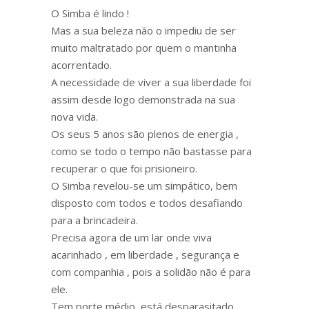
O Simba é lindo !
Mas a sua beleza não o impediu de ser
muito maltratado por quem o mantinha
acorrentado.
A necessidade de viver a sua liberdade foi
assim desde logo demonstrada na sua
nova vida.
Os seus 5 anos são plenos de energia ,
como se todo o tempo não bastasse para
recuperar o que foi prisioneiro.
O Simba revelou-se um simpático, bem
disposto com todos e todos desafiando
para a brincadeira.
Precisa agora de um lar onde viva
acarinhado , em liberdade , segurança e
com companhia , pois a solidão não é para
ele.
Tem porte médio, está desparasitado,