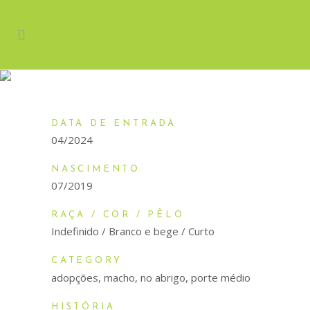
SIMBA
DATA DE ENTRADA
04/2024
NASCIMENTO
07/2019
RAÇA / COR / PÊLO
Indefinido / Branco e bege / Curto
CATEGORY
adopções, macho, no abrigo, porte médio
HISTÓRIA