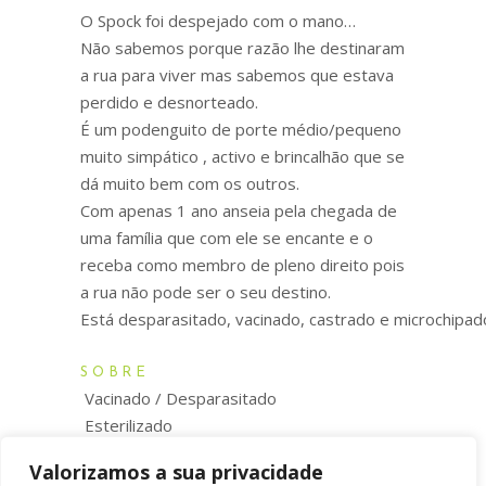
O Spock foi despejado com o mano…
Não sabemos porque razão lhe destinaram
a rua para viver mas sabemos que estava
perdido e desnorteado.
É um podenguito de porte médio/pequeno
muito simpático , activo e brincalhão que se
dá muito bem com os outros.
Com apenas 1 ano anseia pela chegada de
uma família que com ele se encante e o
receba como membro de pleno direito pois
a rua não pode ser o seu destino.
Está desparasitado, vacinado, castrado e microchipad
SOBRE
Vacinado / Desparasitado
Esterilizado
Microchip
Valorizamos a sua privacidade