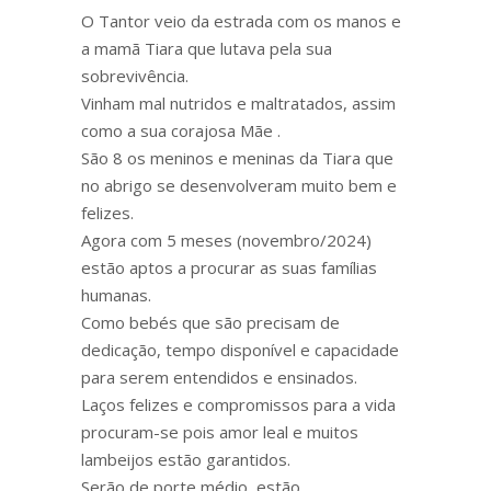
O Tantor veio da estrada com os manos e
a mamã Tiara que lutava pela sua
sobrevivência.
Vinham mal nutridos e maltratados, assim
como a sua corajosa Mãe .
São 8 os meninos e meninas da Tiara que
no abrigo se desenvolveram muito bem e
felizes.
Agora com 5 meses (novembro/2024)
estão aptos a procurar as suas famílias
humanas.
Como bebés que são precisam de
dedicação, tempo disponível e capacidade
para serem entendidos e ensinados.
Laços felizes e compromissos para a vida
procuram-se pois amor leal e muitos
lambeijos estão garantidos.
Serão de porte médio, estão