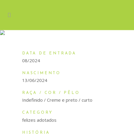
TANTOR
DATA DE ENTRADA
08/2024
NASCIMENTO
13/06/2024
RAÇA / COR / PÊLO
Indefinido / Creme e preto / curto
CATEGORY
felizes adotados
HISTÓRIA