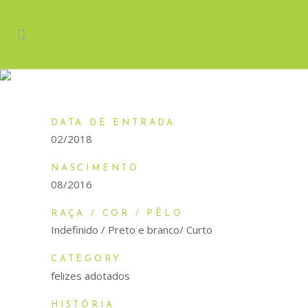
TARUCA
DATA DE ENTRADA
02/2018
NASCIMENTO
08/2016
RAÇA / COR / PÊLO
Indefinido / Preto e branco/ Curto
CATEGORY
felizes adotados
HISTÓRIA