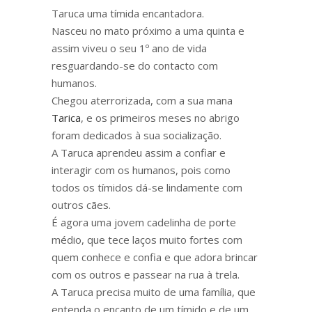
Taruca uma tímida encantadora.
Nasceu no mato próximo a uma quinta e
assim viveu o seu 1º ano de vida
resguardando-se do contacto com
humanos.
Chegou aterrorizada, com a sua mana
Tarica
, e os primeiros meses no abrigo
foram dedicados à sua socialização.
A Taruca aprendeu assim a confiar e
interagir com os humanos, pois como
todos os tímidos dá-se lindamente com
outros cães.
É agora uma jovem cadelinha de porte
médio, que tece laços muito fortes com
quem conhece e confia e que adora brincar
com os outros e passear na rua à trela.
A Taruca precisa muito de uma família, que
entenda o encanto de um tímido e de um