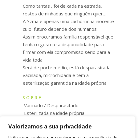
Como tantas , foi deixada na estrada,
restos de ninhadas que ninguém quer…
A Yzma é apenas uma cachorrinha inocente
cujo futuro depende dos humanos.
Assim procuramos família responsável que
tenha o gosto e a disponibilidade para
firmar com ela compromisso sério para a
vida toda.
Será de porte médio, está desparasitada,
vacinada, microchipada e tem a
esterilização garantida na idade própria.
SOBRE
Vacinado / Desparasitado
Esterilizada na idade própria
Microchipado
Valorizamos a sua privacidade
Utilizamos cookies para melhorar a sua experiência de