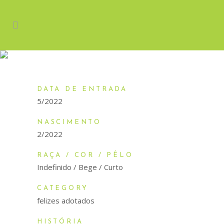
YZMA
DATA DE ENTRADA
5/2022
NASCIMENTO
2/2022
RAÇA / COR / PÊLO
Indefinido / Bege / Curto
CATEGORY
felizes adotados
HISTÓRIA