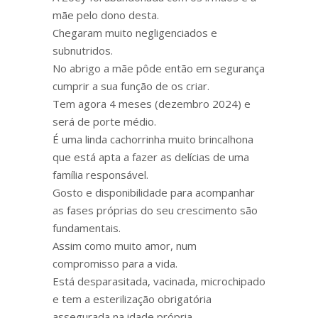
mãe pelo dono desta.
Chegaram muito negligenciados e
subnutridos.
No abrigo a mãe pôde então em segurança
cumprir a sua função de os criar.
Tem agora 4 meses (dezembro 2024) e
será de porte médio.
É uma linda cachorrinha muito brincalhona
que está apta a fazer as delícias de uma
família responsável.
Gosto e disponibilidade para acompanhar
as fases próprias do seu crescimento são
fundamentais.
Assim como muito amor, num
compromisso para a vida.
Está desparasitada, vacinada, microchipado
e tem a esterilização obrigatória
assegurada na idade própria