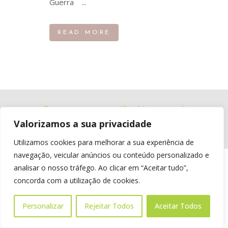
Guerra ...
READ MORE
© pataserrantes.org. All rights reserved.
Valorizamos a sua privacidade
design & development by
colour invasion
Utilizamos cookies para melhorar a sua experiência de
navegação, veicular anúncios ou conteúdo personalizado e
analisar o nosso tráfego. Ao clicar em “Aceitar tudo”,
concorda com a utilização de cookies.
Personalizar
Rejeitar Todos
Aceitar Todos