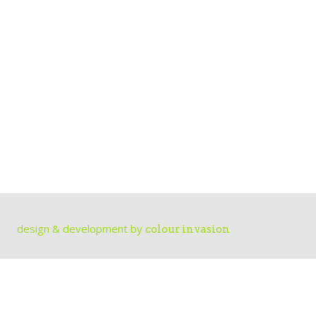
design & development by
colour invasion