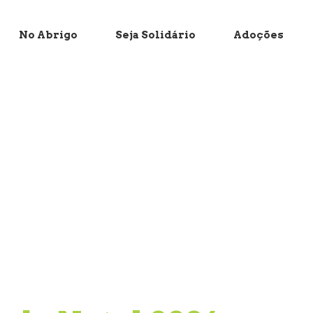
No Abrigo
Seja Solidário
Adoções
al 2024