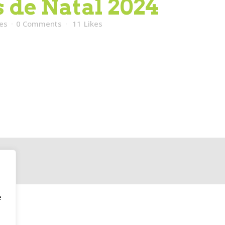
 de Natal 2024
es
0 Comments
11
Likes
e