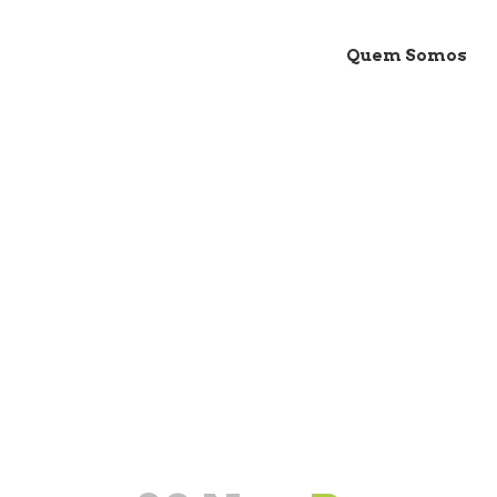
Quem Somos
Bazares de Nat