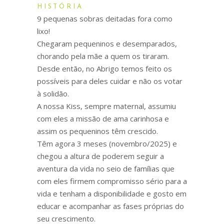
HISTÓRIA
9 pequenas sobras deitadas fora como
lixo!
Chegaram pequeninos e desemparados,
chorando pela mãe a quem os tiraram.
Desde então, no Abrigo temos feito os
possíveis para deles cuidar e não os votar
à solidão.
A nossa Kiss, sempre maternal, assumiu
com eles a missão de ama carinhosa e
assim os pequeninos têm crescido.
Têm agora 3 meses (novembro/2025) e
chegou a altura de poderem seguir a
aventura da vida no seio de famílias que
com eles firmem compromisso sério para a
vida e tenham a disponibilidade e gosto em
educar e acompanhar as fases próprias do
seu crescimento.